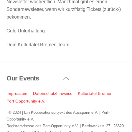
Newsletter wöchentlich. Manchmal gibt es einen
Sondernewsletter, wenn wir kurzfristig Tickets (zurück-)
bekommen.
Gute Unterhaltung
Dein Kulturtafel Bremen Team
Our Events
Back
To
Top
Impressum
Datenschutzhinweise
Kulturtafel Bremen
Port Opportunity e.V.
| © 2024 | Ein Kooperationsprojekt des Ausspann e.V. | Port-
Opportunity e.V.
Registeradresse des Port-Opportunity e.V. | Bardowickstr. 27 | 28329