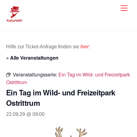
Skip
Men
to
content
Hilfe zur Ticket-Anfrage finden sie
hier
:
« Alle Veranstaltungen
Veranstaltungsserie:
Ein Tag im Wild- und Freizeitpark
Ostrittrum
Ein Tag im Wild- und Freizeitpark
Ostrittrum
22.09.29 @ 09:00