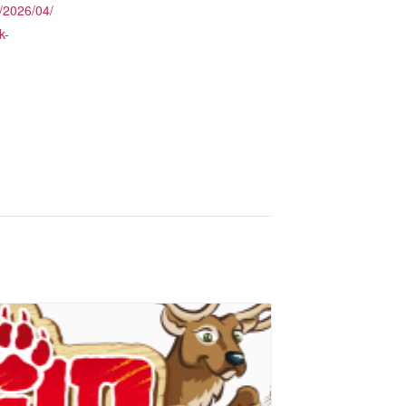
/2026/04/
k-