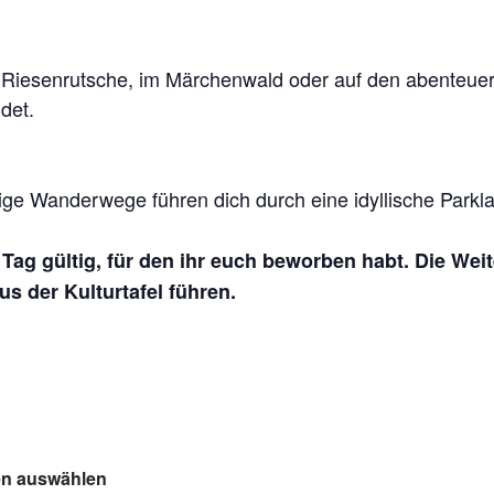
Riesenrutsche, im Märchenwald oder auf den abenteuerli
det.
ge Wanderwege führen dich durch eine idyllische Parklan
n Tag gültig, für den ihr euch beworben habt. Die Wei
s der Kulturtafel führen.
ten auswählen