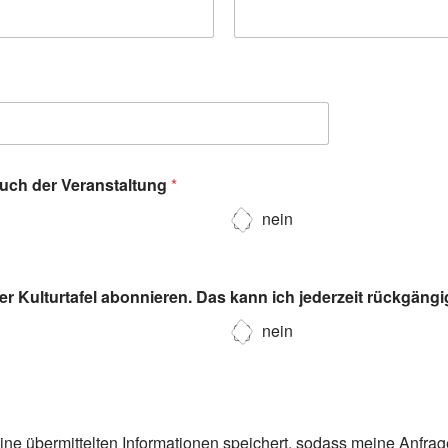
such der Veranstaltung
*
nein
r Kulturtafel abonnieren. Das kann ich jederzeit rückgäng
nein
eine übermittelten Informationen speichert, sodass meine Anfra