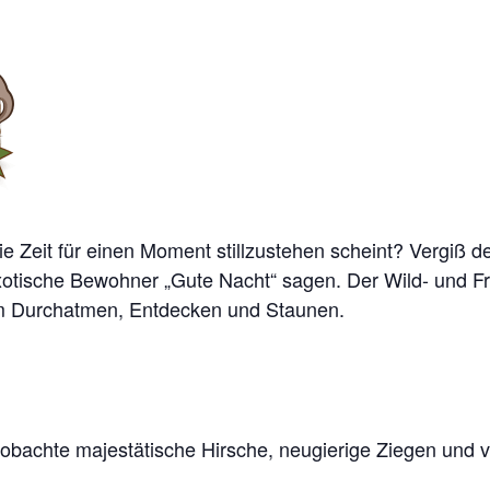
e Zeit für einen Moment stillzustehen scheint? Vergiß de
xotische Bewohner „Gute Nacht“ sagen. Der Wild- und Frei
zum Durchatmen, Entdecken und Staunen.
chte majestätische Hirsche, neugierige Ziegen und vie