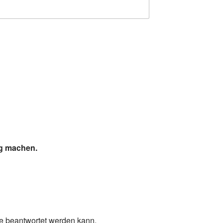
ig machen.
ge beantwortet werden kann.