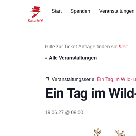
Skip
Start
Spenden
Veranstaltungen
to
content
Hilfe zur Ticket-Anfrage finden sie
hier
:
« Alle Veranstaltungen
Veranstaltungsserie:
Ein Tag im Wild- u
Ein Tag im Wild-
19.06.27 @ 09:00