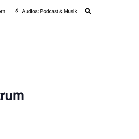
Search
ern
Audios: Podcast & Musik
ttrum