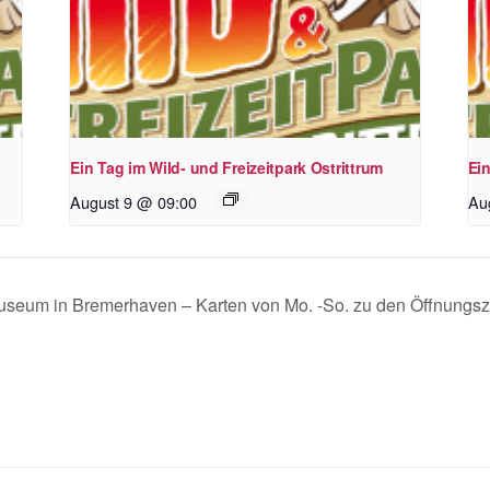
Ein Tag im Wild- und Freizeitpark Ostrittrum
Ein
August 9 @ 09:00
Au
smuseum in Bremerhaven – Karten von Mo. -So. zu den Öffnungsz