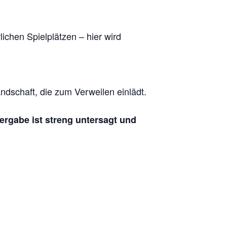
chen Spielplätzen – hier wird
dschaft, die zum Verweilen einlädt.
tergabe ist streng untersagt und