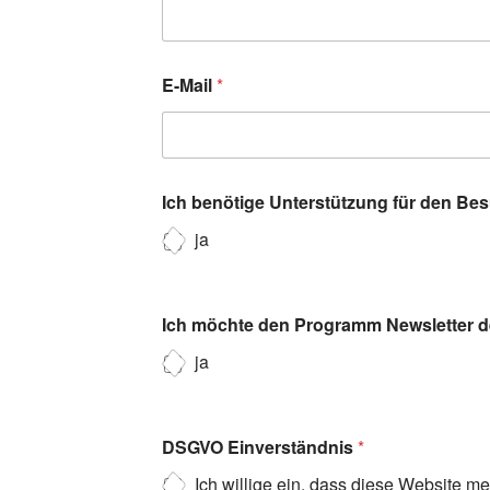
E-Mail
*
Ich benötige Unterstützung für den Be
ja
Ich möchte den Programm Newsletter de
ja
DSGVO Einverständnis
*
Ich willige ein, dass diese Website m