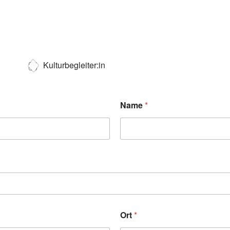
Kulturbegleiter:in
Name
*
Ort
*