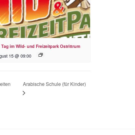
 Tag im Wild- und Freizeitpark Ostrittrum
gust 15 @ 09:00
eiten
Arabische Schule (für Kinder)