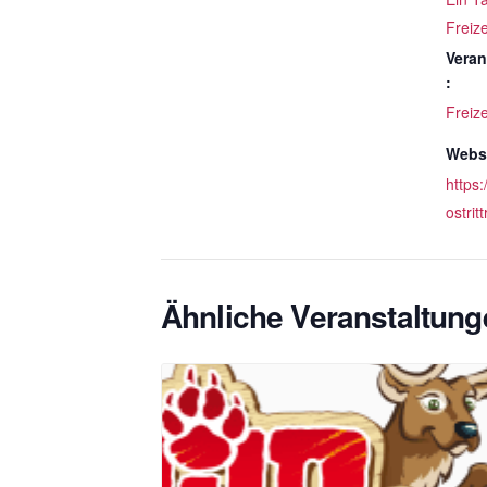
Freize
Veran
:
Freize
Websi
https:
ostrit
Ähnliche Veranstaltung