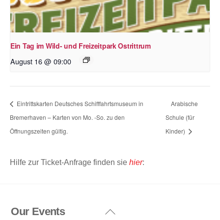
Ein Tag im Wild- und Freizeitpark Ostrittrum
August 16 @ 09:00
Eintrittskarten Deutsches Schifffahrtsmuseum in
Arabische
Bremerhaven – Karten von Mo. -So. zu den
Schule (für
Öffnungszeiten gültig.
Kinder)
Hilfe zur Ticket-Anfrage finden sie
hier
:
Our Events
Back