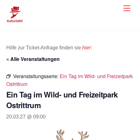
Skip
Men
to
content
Hilfe zur Ticket-Anfrage finden sie
hier
:
« Alle Veranstaltungen
Veranstaltungsserie:
Ein Tag im Wild- und Freizeitpark
Ostrittrum
Ein Tag im Wild- und Freizeitpark
Ostrittrum
20.03.27 @ 09:00