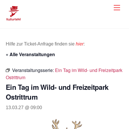
Skip
Men
to
content
Hilfe zur Ticket-Anfrage finden sie
hier
:
« Alle Veranstaltungen
Veranstaltungsserie:
Ein Tag im Wild- und Freizeitpark
Ostrittrum
Ein Tag im Wild- und Freizeitpark
Ostrittrum
13.03.27 @ 09:00