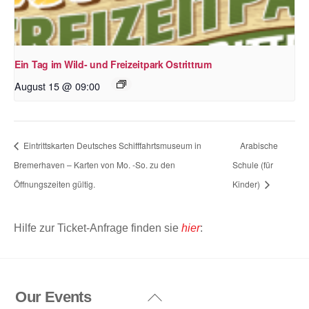
Ein Tag im Wild- und Freizeitpark Ostrittrum
August 15 @ 09:00
Eintrittskarten Deutsches Schifffahrtsmuseum in
Arabische
Bremerhaven – Karten von Mo. -So. zu den
Schule (für
Öffnungszeiten gültig.
Kinder)
Hilfe zur Ticket-Anfrage finden sie
hier
:
Our Events
Back