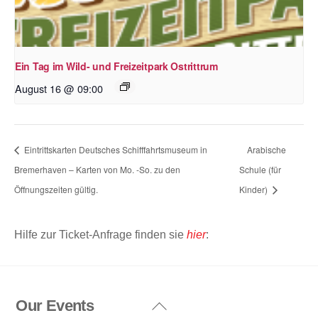
Ein Tag im Wild- und Freizeitpark Ostrittrum
August 16 @ 09:00
Eintrittskarten Deutsches Schifffahrtsmuseum in
Arabische
Bremerhaven – Karten von Mo. -So. zu den
Schule (für
Öffnungszeiten gültig.
Kinder)
Hilfe zur Ticket-Anfrage finden sie
hier
:
Our Events
Back