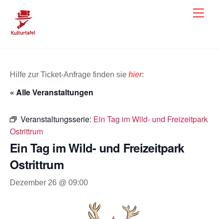
Skip
Men
to
content
Hilfe zur Ticket-Anfrage finden sie
hier
:
« Alle Veranstaltungen
Veranstaltungsserie:
Ein Tag im Wild- und Freizeitpark
Ostrittrum
Ein Tag im Wild- und Freizeitpark
Ostrittrum
Dezember 26 @ 09:00