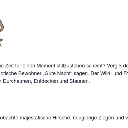
e Zeit für einen Moment stillzustehen scheint? Vergiß de
xotische Bewohner „Gute Nacht“ sagen. Der Wild- und Frei
zum Durchatmen, Entdecken und Staunen.
chte majestätische Hirsche, neugierige Ziegen und vie