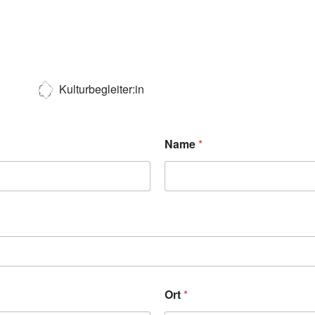
Kulturbegleiter:in
Name
*
Ort
*