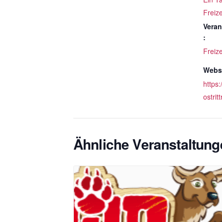
Freize
Veran
:
Freize
Websi
https:
ostrit
Ähnliche Veranstaltung