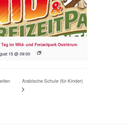
 Tag im Wild- und Freizeitpark Ostrittrum
gust 15 @ 09:00
eiten
Arabische Schule (für Kinder)