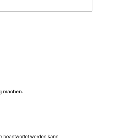
ig machen.
ge beantwortet werden kann.