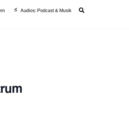
Search
ern
Audios: Podcast & Musik
ttrum