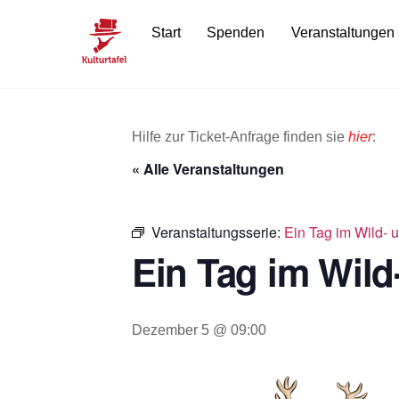
Skip
Start
Spenden
Veranstaltungen
to
content
Hilfe zur Ticket-Anfrage finden sie
hier
:
« Alle Veranstaltungen
Veranstaltungsserie:
Ein Tag im Wild- u
Ein Tag im Wild-
Dezember 5 @ 09:00