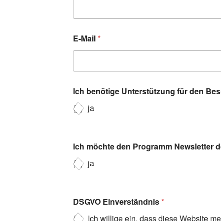
E-Mail
*
Ich benötige Unterstützung für den Be
ja
Ich möchte den Programm Newsletter de
ja
DSGVO Einverständnis
*
Ich willige ein, dass diese Website m