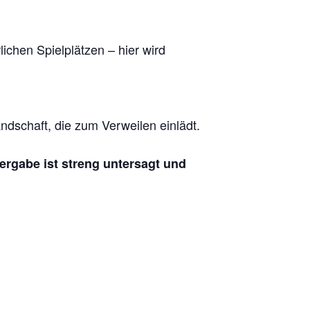
chen Spielplätzen – hier wird
dschaft, die zum Verweilen einlädt.
tergabe ist streng untersagt und