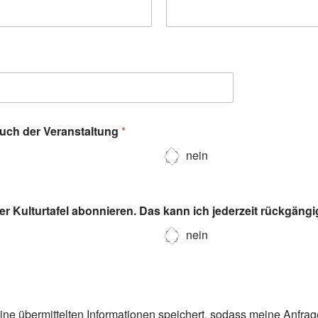
such der Veranstaltung
*
nein
r Kulturtafel abonnieren. Das kann ich jederzeit rückgäng
nein
eine übermittelten Informationen speichert, sodass meine Anfra