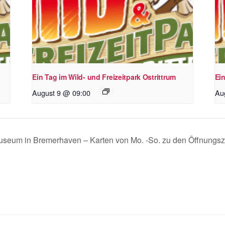
Ein Tag im Wild- und Freizeitpark Ostrittrum
Ein
August 9 @ 09:00
Au
smuseum in Bremerhaven – Karten von Mo. -So. zu den Öffnungsz