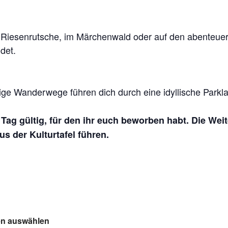
Riesenrutsche, im Märchenwald oder auf den abenteuerli
det.
ge Wanderwege führen dich durch eine idyllische Parklan
n Tag gültig, für den ihr euch beworben habt. Die Wei
s der Kulturtafel führen.
ten auswählen