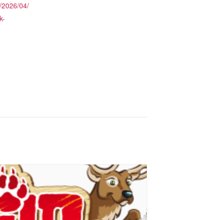
/2026/04/
k-