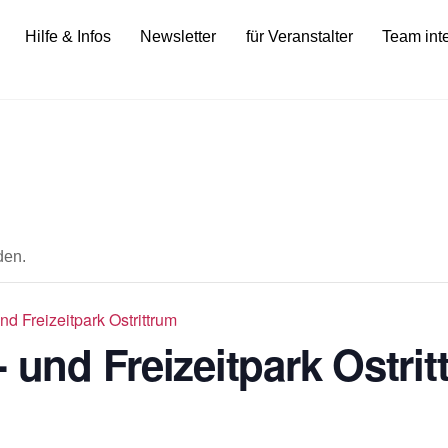
Hilfe & Infos
Newsletter
für Veranstalter
Team int
den.
nd Freizeitpark Ostrittrum
 und Freizeitpark Ostri