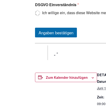
DSGVO Einverständnis
*
Ich willige ein, dass diese Website m
Angaben bestätigen
DETA
Zum Kalender hinzufügen
Datu
Juni 
Zeit:
09:00