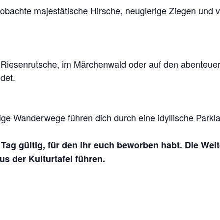
chte majestätische Hirsche, neugierige Ziegen und vie
Riesenrutsche, im Märchenwald oder auf den abenteuerli
det.
ge Wanderwege führen dich durch eine idyllische Parklan
n Tag gültig, für den ihr euch beworben habt. Die Wei
s der Kulturtafel führen.