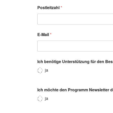
Postleitzahl
*
E-Mail
*
Ich benötige Unterstützung für den Be
ja
Ich möchte den Programm Newsletter de
ja