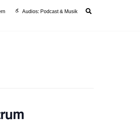
Search
ern
Audios: Podcast & Musik
ttrum