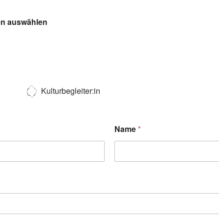
ten auswählen
Kulturbegleiter:in
Name
*