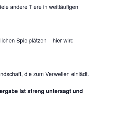
le andere Tiere in weitläufigen
chen Spielplätzen – hier wird
dschaft, die zum Verweilen einlädt.
tergabe ist streng untersagt und