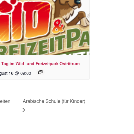
 Tag im Wild- und Freizeitpark Ostrittrum
gust 16 @ 09:00
eiten
Arabische Schule (für Kinder)