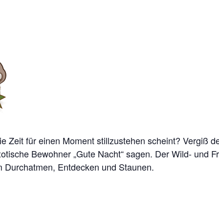
e Zeit für einen Moment stillzustehen scheint? Vergiß de
xotische Bewohner „Gute Nacht“ sagen. Der Wild- und Frei
zum Durchatmen, Entdecken und Staunen.