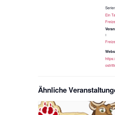
Serie
Ein T
Freize
Veran
:
Freize
Websi
https:
ostrit
Ähnliche Veranstaltung