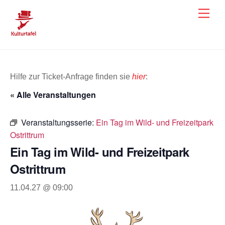
Skip
Men
to
content
Hilfe zur Ticket-Anfrage finden sie
hier
:
« Alle Veranstaltungen
Veranstaltungsserie:
Ein Tag im Wild- und Freizeitpark
Ostrittrum
Ein Tag im Wild- und Freizeitpark
Ostrittrum
11.04.27 @ 09:00