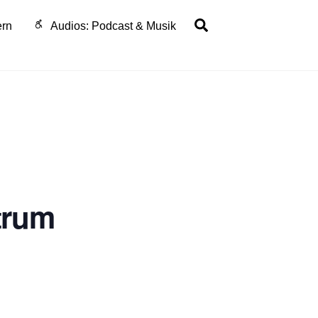
Search
ern
Audios: Podcast & Musik
ttrum