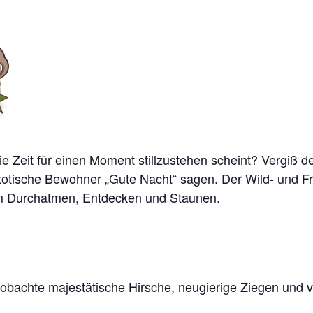
e Zeit für einen Moment stillzustehen scheint? Vergiß de
xotische Bewohner „Gute Nacht“ sagen. Der Wild- und Frei
zum Durchatmen, Entdecken und Staunen.
chte majestätische Hirsche, neugierige Ziegen und vie