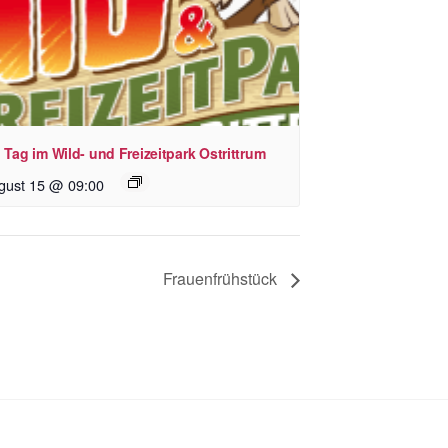
 Tag im Wild- und Freizeitpark Ostrittrum
gust 15 @ 09:00
Frauenfrühstück