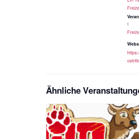
Freize
Veran
:
Freize
Websi
https:
ostrit
Ähnliche Veranstaltung