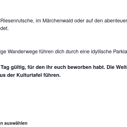
Riesenrutsche, im Märchenwald oder auf den abenteuerli
det.
ge Wanderwege führen dich durch eine idyllische Parklan
n Tag gültig, für den ihr euch beworben habt. Die Wei
s der Kulturtafel führen.
ten auswählen