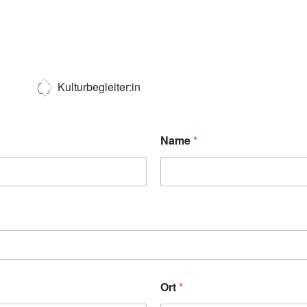
Kulturbegleiter:in
Name
*
Ort
*