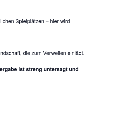
chen Spielplätzen – hier wird
dschaft, die zum Verweilen einlädt.
tergabe ist streng untersagt und