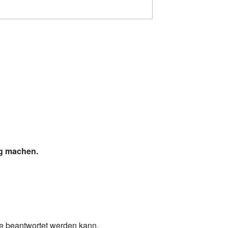
ig machen.
ge beantwortet werden kann.