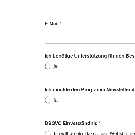
E-Mail
*
Ich benötige Unterstützung für den Be
ja
Ich möchte den Programm Newsletter de
ja
DSGVO Einverständnis
*
Ich willige ein, dass diese Website m