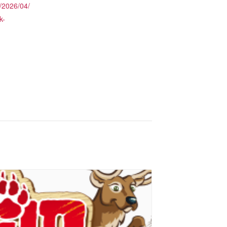
/2026/04/
k-