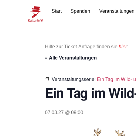
Skip
Start
Spenden
Veranstaltungen
to
content
Hilfe zur Ticket-Anfrage finden sie
hier
:
« Alle Veranstaltungen
Veranstaltungsserie:
Ein Tag im Wild- u
Ein Tag im Wild-
07.03.27 @ 09:00