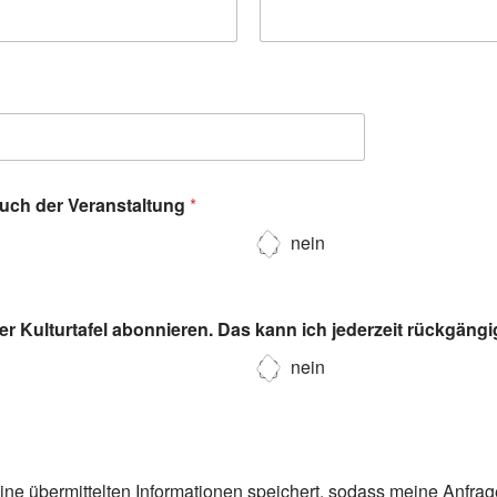
such der Veranstaltung
*
nein
r Kulturtafel abonnieren. Das kann ich jederzeit rückgäng
nein
eine übermittelten Informationen speichert, sodass meine Anfra