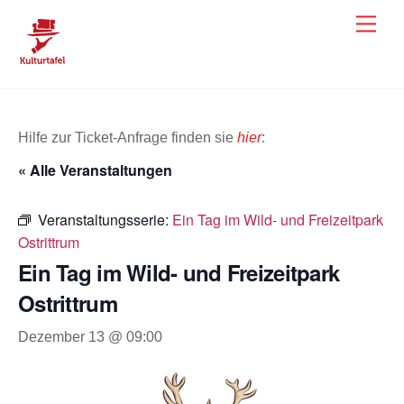
Skip
Men
to
content
Hilfe zur Ticket-Anfrage finden sie
hier
:
« Alle Veranstaltungen
Veranstaltungsserie:
Ein Tag im Wild- und Freizeitpark
Ostrittrum
Ein Tag im Wild- und Freizeitpark
Ostrittrum
Dezember 13 @ 09:00