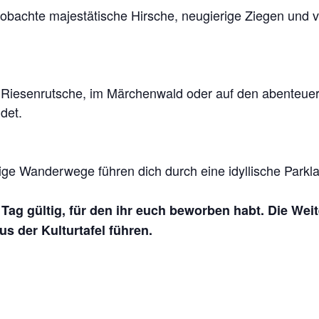
chte majestätische Hirsche, neugierige Ziegen und vie
Riesenrutsche, im Märchenwald oder auf den abenteuerli
det.
ge Wanderwege führen dich durch eine idyllische Parklan
n Tag gültig, für den ihr euch beworben habt. Die Wei
s der Kulturtafel führen.