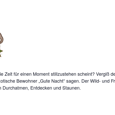
e Zeit für einen Moment stillzustehen scheint? Vergiß de
xotische Bewohner „Gute Nacht“ sagen. Der Wild- und Frei
zum Durchatmen, Entdecken und Staunen.