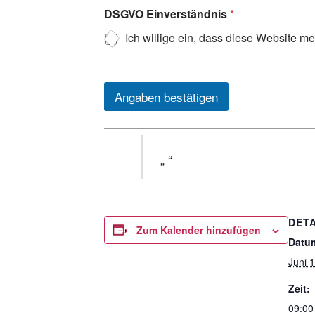
DSGVO Einverständnis
*
Ich willige ein, dass diese Website m
Angaben bestätigen
DETA
Zum Kalender hinzufügen
Datu
Juni 
Zeit:
09:00