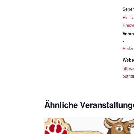
Serie
Ein T
Freize
Veran
:
Freize
Websi
https:
ostrit
Ähnliche Veranstaltung