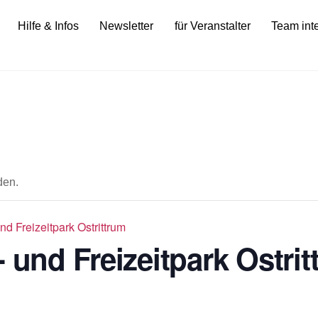
Hilfe & Infos
Newsletter
für Veranstalter
Team int
den.
nd Freizeitpark Ostrittrum
 und Freizeitpark Ostri