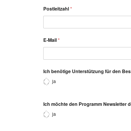
Postleitzahl
*
E-Mail
*
Ich benötige Unterstützung für den Be
ja
Ich möchte den Programm Newsletter de
ja