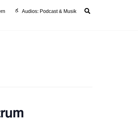
Search
ern
Audios: Podcast & Musik
ttrum