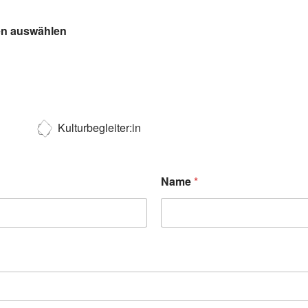
ten auswählen
Kulturbegleiter:in
Name
*