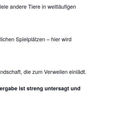
le andere Tiere in weitläufigen
chen Spielplätzen – hier wird
dschaft, die zum Verweilen einlädt.
tergabe ist streng untersagt und