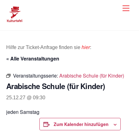
Skip
Men
to
content
Hilfe zur Ticket-Anfrage finden sie
hier
:
« Alle Veranstaltungen
Veranstaltungsserie:
Arabische Schule (für Kinder)
Arabische Schule (für Kinder)
25.12.27 @ 09:30
jeden Samstag
Zum Kalender hinzufügen