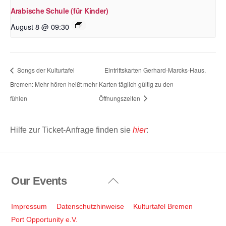
Arabische Schule (für Kinder)
August 8 @ 09:30
Songs der Kulturtafel
Eintrittskarten Gerhard-Marcks-Haus.
Bremen: Mehr hören heißt mehr
Karten täglich gültig zu den
fühlen
Öffnungszeiten
Hilfe zur Ticket-Anfrage finden sie
hier
:
Our Events
Back
To
Top
Impressum
Datenschutzhinweise
Kulturtafel Bremen
Port Opportunity e.V.