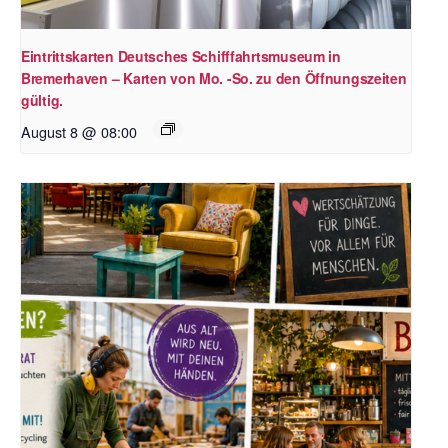
Eintrittskarten Deutsches Schifffahrtsmuseum in
Bremerhaven – Karten von Mo. -So. zu den Öffnungszeiten
gültig.
August 8 @ 08:00