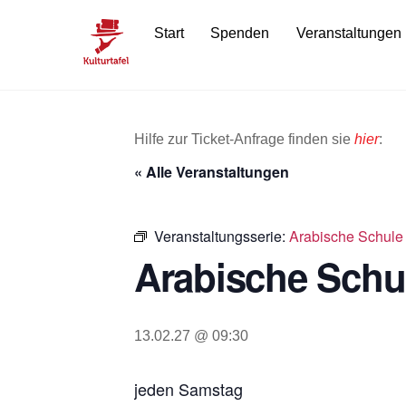
Skip
Start
Spenden
Veranstaltungen
to
content
Hilfe zur Ticket-Anfrage finden sie
hier
:
« Alle Veranstaltungen
Veranstaltungsserie:
Arabische Schule 
Arabische Schul
13.02.27 @ 09:30
jeden Samstag