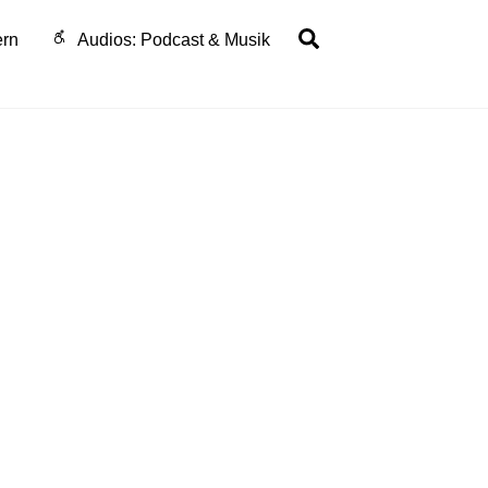
Search
ern
Audios: Podcast & Musik