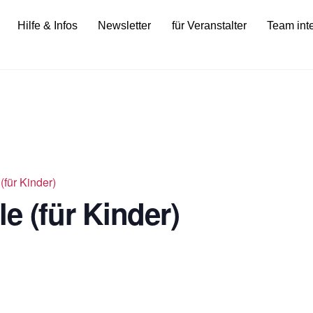
Hilfe & Infos
Newsletter
für Veranstalter
Team int
(für Kinder)
e (für Kinder)