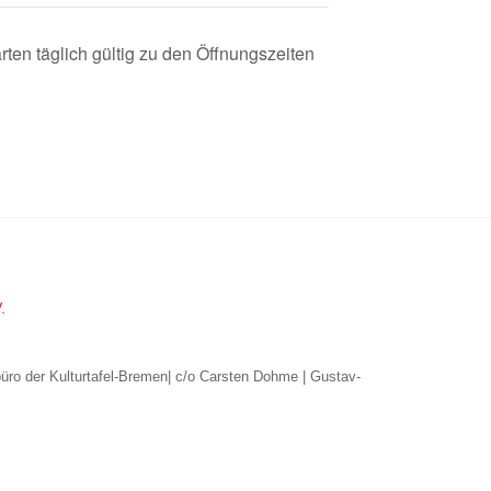
rten täglich gültig zu den Öffnungszeiten
.
büro der Kulturtafel-Bremen| c/o Carsten Dohme | Gustav-