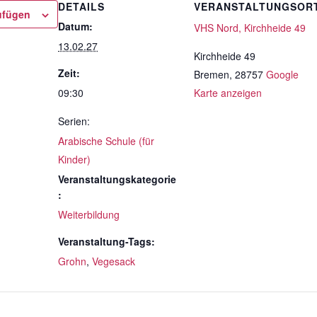
DETAILS
VERANSTALTUNGSOR
ufügen
Datum:
VHS Nord, Kirchheide 49
13.02.27
Kirchheide 49
Zeit:
Bremen
,
28757
Google
09:30
Karte anzeigen
Serien:
Arabische Schule (für
Kinder)
Veranstaltungskategorie
:
Weiterbildung
Veranstaltung-Tags:
Grohn
,
Vegesack