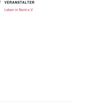
T
VERANSTALTER
Leben in Nord e.V.