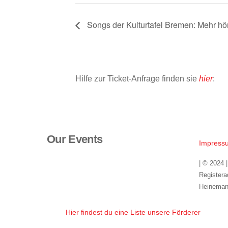
Songs der Kulturtafel Bremen: Mehr hö
Hilfe zur Ticket-Anfrage finden sie
hier
:
Our Events
Impress
| © 2024 
Registera
Heineman
Hier findest du eine Liste unsere Förderer