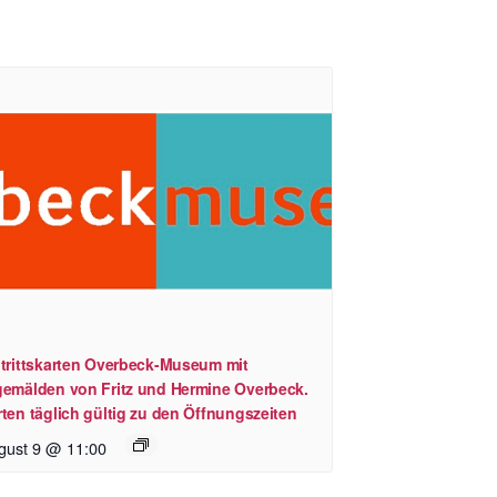
ntrittskarten Overbeck-Museum mit
gemälden von Fritz und Hermine Overbeck.
ten täglich gültig zu den Öffnungszeiten
gust 9 @ 11:00