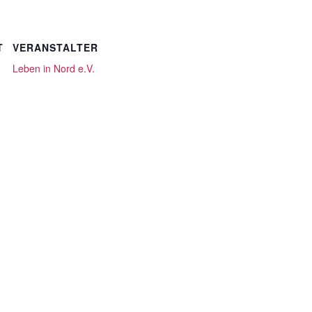
T
VERANSTALTER
Leben in Nord e.V.