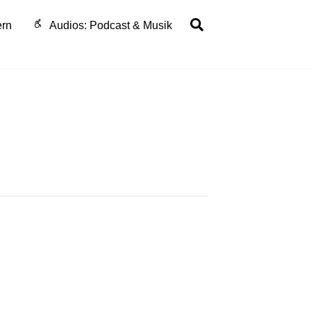
Search
ern
Audios: Podcast & Musik