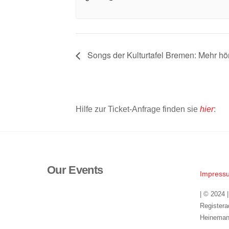
Songs der Kulturtafel Bremen: Mehr hö
Hilfe zur Ticket-Anfrage finden sie
hier
:
Our Events
Impress
| © 2024 
Registera
Heineman