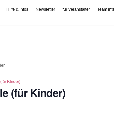
Hilfe & Infos
Newsletter
für Veranstalter
Team int
den.
(für Kinder)
e (für Kinder)