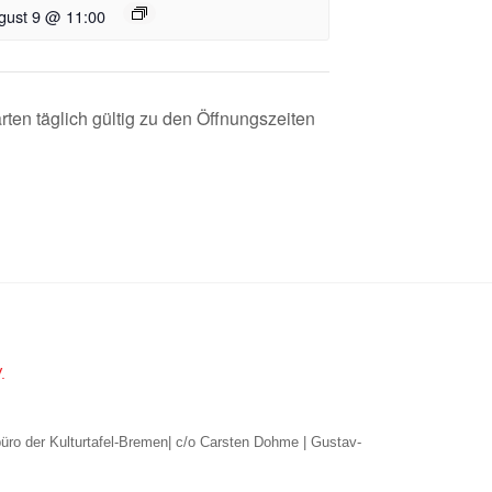
gust 9 @ 11:00
rten täglich gültig zu den Öffnungszeiten
.
büro der Kulturtafel-Bremen| c/o Carsten Dohme | Gustav-