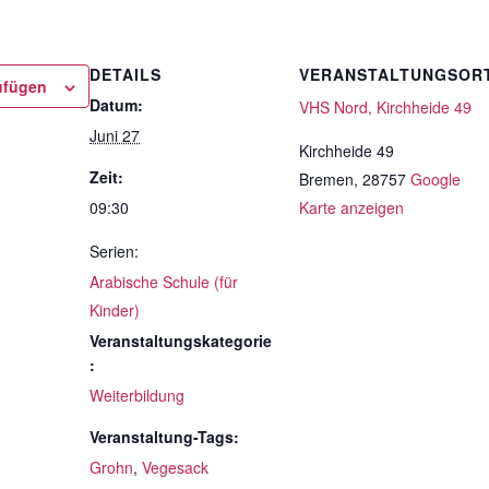
DETAILS
VERANSTALTUNGSOR
ufügen
Datum:
VHS Nord, Kirchheide 49
Juni 27
Kirchheide 49
Zeit:
Bremen
,
28757
Google
09:30
Karte anzeigen
Serien:
Arabische Schule (für
Kinder)
Veranstaltungskategorie
:
Weiterbildung
Veranstaltung-Tags:
Grohn
,
Vegesack