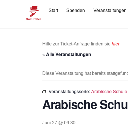
Skip
Start
Spenden
Veranstaltungen
to
content
Hilfe zur Ticket-Anfrage finden sie
hier
:
« Alle Veranstaltungen
Diese Veranstaltung hat bereits stattgefun
Veranstaltungsserie:
Arabische Schule 
Arabische Schul
Juni 27 @ 09:30