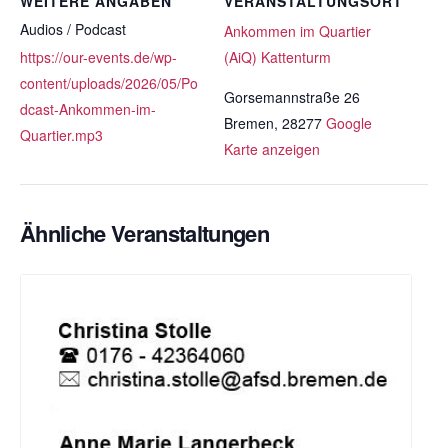
WEITERE ANGABEN
VERANSTALTUNGSORT
Audios / Podcast
Ankommen im Quartier
https://our-events.de/wp-
(AiQ) Kattenturm
content/uploads/2026/05/Po
Gorsemannstraße 26
dcast-Ankommen-im-
Bremen
,
28277
Google
Quartier.mp3
Karte anzeigen
Ähnliche Veranstaltungen