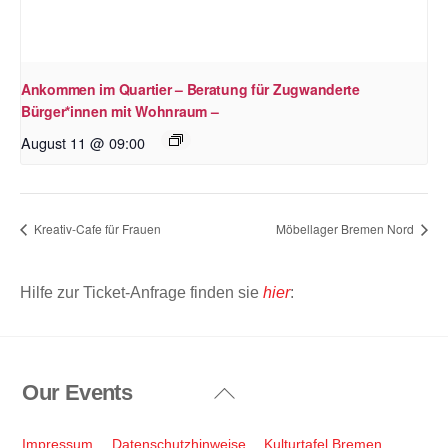
Ankommen im Quartier – Beratung für Zugwanderte
Bürger*innen mit Wohnraum –
August 11 @ 09:00
Kreativ-Cafe für Frauen
Möbellager Bremen Nord
Hilfe zur Ticket-Anfrage finden sie
hier
:
Our Events
Back
To
Top
Impressum
Datenschutzhinweise
Kulturtafel Bremen