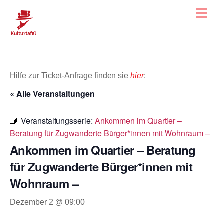
Skip
Men
to
content
Hilfe zur Ticket-Anfrage finden sie
hier
:
« Alle Veranstaltungen
Veranstaltungsserie:
Ankommen im Quartier –
Beratung für Zugwanderte Bürger*innen mit Wohnraum –
Ankommen im Quartier – Beratung
für Zugwanderte Bürger*innen mit
Wohnraum –
Dezember 2 @ 09:00