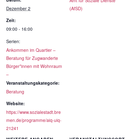
Amt für Soziale Dienste
Dezember 2
(AfSD)
Zeit:
09:00 - 16:00
Serien:
Ankommen im Quartier –
Beratung für Zugwanderte
Bürger*innen mit Wohnraum
–
Veranstaltungskategorie:
Beratung
Website:
https://www.sozialestadt.bre
men.de/programme/aiq-uiq-
21241