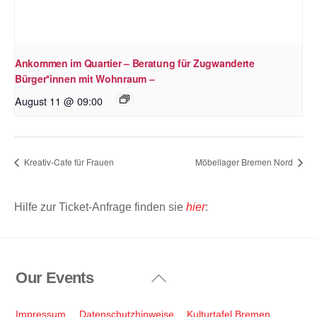
Ankommen im Quartier – Beratung für Zugwanderte
Bürger*innen mit Wohnraum –
August 11 @ 09:00
Kreativ-Cafe für Frauen
Möbellager Bremen Nord
Hilfe zur Ticket-Anfrage finden sie
hier
:
Our Events
Back
To
Top
Impressum
Datenschutzhinweise
Kulturtafel Bremen