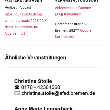
WEITERE ANGABEN
VERANSTALTUNGSORT
Audios / Podcast
Ankommen im Quartier
https://our-events.de/wp-
(AiQ) Kattenturm
content/uploads/2026/05/Po
Gorsemannstraße 26
dcast-Ankommen-im-
Bremen
,
28277
Google
Quartier.mp3
Karte anzeigen
Ähnliche Veranstaltungen