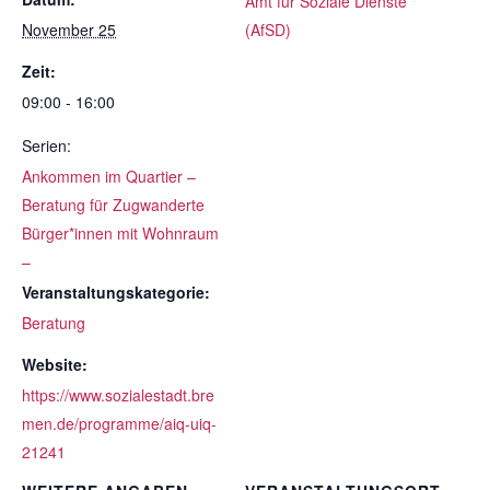
Amt für Soziale Dienste
November 25
(AfSD)
Zeit:
09:00 - 16:00
Serien:
Ankommen im Quartier –
Beratung für Zugwanderte
Bürger*innen mit Wohnraum
–
Veranstaltungskategorie:
Beratung
Website:
https://www.sozialestadt.bre
men.de/programme/aiq-uiq-
21241