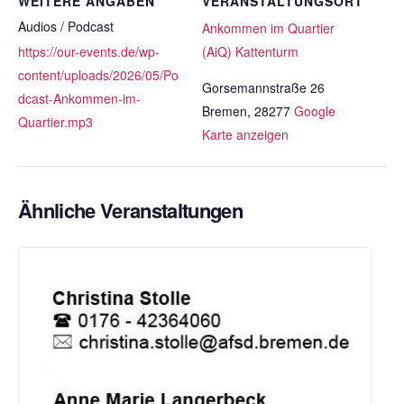
WEITERE ANGABEN
VERANSTALTUNGSORT
Audios / Podcast
Ankommen im Quartier
https://our-events.de/wp-
(AiQ) Kattenturm
content/uploads/2026/05/Po
Gorsemannstraße 26
dcast-Ankommen-im-
Bremen
,
28277
Google
Quartier.mp3
Karte anzeigen
Ähnliche Veranstaltungen