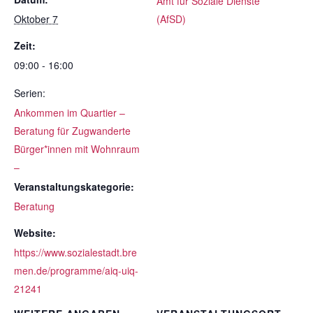
Amt für Soziale Dienste
Oktober 7
(AfSD)
Zeit:
09:00 - 16:00
Serien:
Ankommen im Quartier –
Beratung für Zugwanderte
Bürger*innen mit Wohnraum
–
Veranstaltungskategorie:
Beratung
Website:
https://www.sozialestadt.bre
men.de/programme/aiq-uiq-
21241