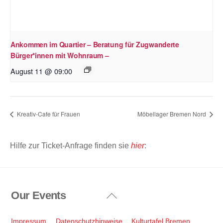
Ankommen im Quartier – Beratung für Zugwanderte
Bürger*innen mit Wohnraum –
August 11 @ 09:00
Kreativ-Cafe für Frauen
Möbellager Bremen Nord
Hilfe zur Ticket-Anfrage finden sie
hier
:
Our Events
Back
To
Top
Impressum
Datenschutzhinweise
Kulturtafel Bremen