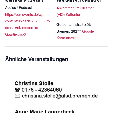
WEITERE ANGABEN
VERANSTALTUNGSORT
Audios / Podcast
Ankommen im Quartier
https://our-events.de/wp-
(AiQ) Kattenturm
content/uploads/2026/05/Po
Gorsemannstraße 26
dcast-Ankommen-im-
Bremen
,
28277
Google
Quartier.mp3
Karte anzeigen
Ähnliche Veranstaltungen