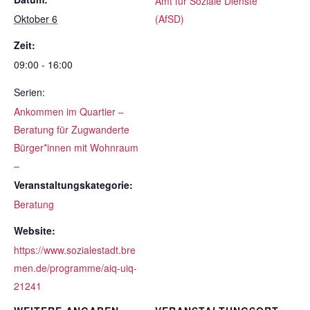
Amt für Soziale Dienste
Oktober 6
(AfSD)
Zeit:
09:00 - 16:00
Serien:
Ankommen im Quartier –
Beratung für Zugwanderte
Bürger*innen mit Wohnraum
–
Veranstaltungskategorie:
Beratung
Website:
https://www.sozialestadt.bre
men.de/programme/aiq-uiq-
21241