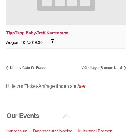
TippTapp Baby-Treff Kattenturm
August 10 @ 09:30
Kreativ-Cafe für Frauen
Möbellager Bremen Nord
Hilfe zur Ticket-Anfrage finden sie
hier
:
Our Events
Back
To
Top
Impressum
Datenschutzhinweise
Kulturtafel Bremen