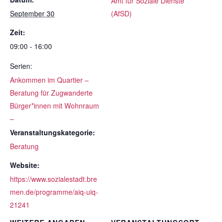
Amt für Soziale Dienste
September 30
(AfSD)
Zeit:
09:00 - 16:00
Serien:
Ankommen im Quartier –
Beratung für Zugwanderte
Bürger*innen mit Wohnraum
–
Veranstaltungskategorie:
Beratung
Website:
https://www.sozialestadt.bre
men.de/programme/aiq-uiq-
21241