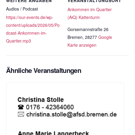
WEITERE ANGABEN
VERANSTALTUNGSORT
Audios / Podcast
Ankommen im Quartier
https://our-events.de/wp-
(AiQ) Kattenturm
content/uploads/2026/05/Po
Gorsemannstraße 26
dcast-Ankommen-im-
Bremen
,
28277
Google
Quartier.mp3
Karte anzeigen
Ähnliche Veranstaltungen