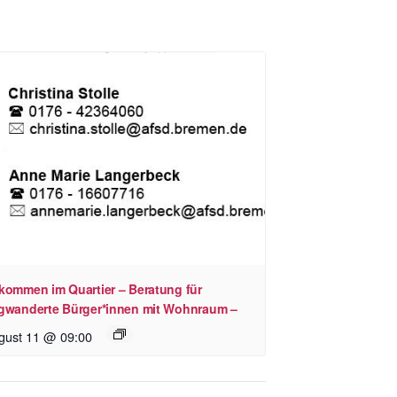
kommen im Quartier – Beratung für
gwanderte Bürger*innen mit Wohnraum –
gust 11 @ 09:00