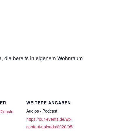
te, die bereits in eigenem Wohnraum
TER
WEITERE ANGABEN
Audios / Podcast
 Dienste
https://our-events.de/wp-
content/uploads/2026/05/