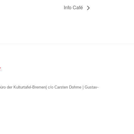
Info Café
.
büro der Kulturtafel-Bremen| c/o Carsten Dohme | Gustav-