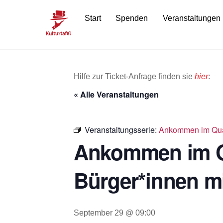
Skip
Start
Spenden
Veranstaltungen
to
content
Hilfe zur Ticket-Anfrage finden sie
hier
:
« Alle Veranstaltungen
Veranstaltungsserie:
Ankommen im Quar
Ankommen im Qu
Bürger*innen m
September 29 @ 09:00