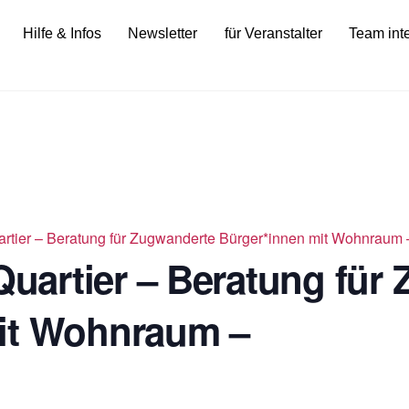
Hilfe & Infos
Newsletter
für Veranstalter
Team int
tier – Beratung für Zugwanderte Bürger*innen mit Wohnraum 
artier – Beratung für
it Wohnraum –