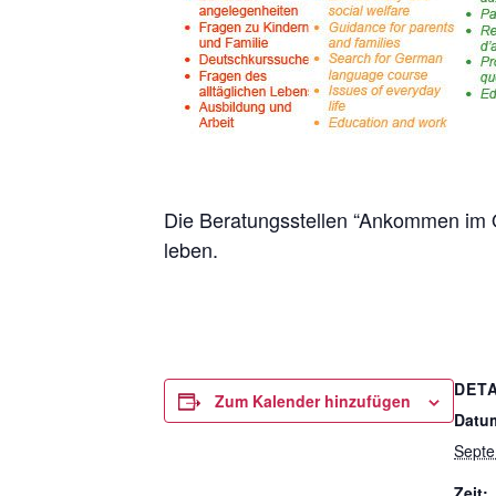
Die Beratungsstellen “Ankommen im Qu
leben.
DETA
Zum Kalender hinzufügen
Datu
Septe
Zeit: