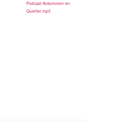
Podcast-Ankommen-im-
Quartier.mp3