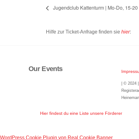
Jugendclub Kattenturm | Mo-Do, 15-20
Hilfe zur Ticket-Anfrage finden sie
hier
:
Our Events
Impress
| © 2024 
Registera
Heineman
Hier findest du eine Liste unsere Förderer
WordPress Cookie Plugin von Real Cookie Banner