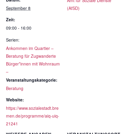
Amt für Soziale Dienste
September 8
(AfSD)
Zeit:
09:00 - 16:00
Serien:
Ankommen im Quartier –
Beratung für Zugwanderte
Bürger*innen mit Wohnraum
–
Veranstaltungskategorie:
Beratung
Website:
https://www.sozialestadt.bre
men.de/programme/aiq-uiq-
21241