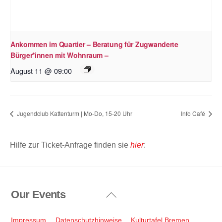
Ankommen im Quartier – Beratung für Zugwanderte
Bürger*innen mit Wohnraum –
August 11 @ 09:00
Jugendclub Kattenturm | Mo-Do, 15-20 Uhr
Info Café
Hilfe zur Ticket-Anfrage finden sie
hier
:
Our Events
Back
To
Top
Impressum
Datenschutzhinweise
Kulturtafel Bremen