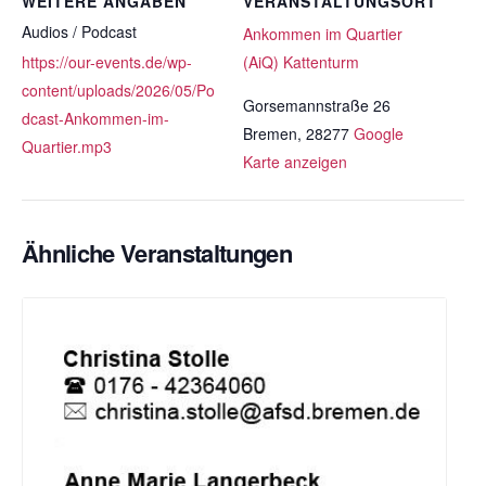
WEITERE ANGABEN
VERANSTALTUNGSORT
Audios / Podcast
Ankommen im Quartier
https://our-events.de/wp-
(AiQ) Kattenturm
content/uploads/2026/05/Po
Gorsemannstraße 26
dcast-Ankommen-im-
Bremen
,
28277
Google
Quartier.mp3
Karte anzeigen
Ähnliche Veranstaltungen