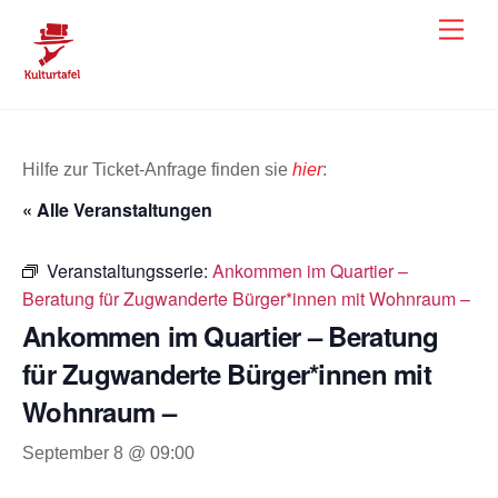
Skip
Men
to
content
Hilfe zur Ticket-Anfrage finden sie
hier
:
« Alle Veranstaltungen
Veranstaltungsserie:
Ankommen im Quartier –
Beratung für Zugwanderte Bürger*innen mit Wohnraum –
Ankommen im Quartier – Beratung
für Zugwanderte Bürger*innen mit
Wohnraum –
September 8 @ 09:00