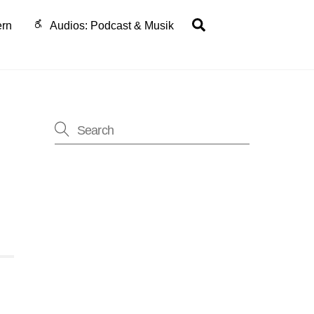
Search
ern
Audios: Podcast & Musik