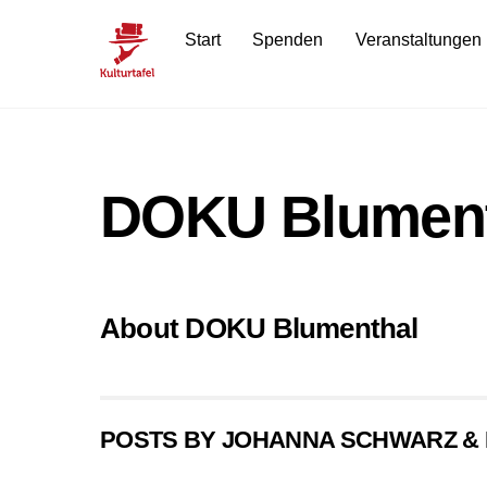
Skip
Start
Spenden
Veranstaltungen
to
content
DOKU Blument
About
DOKU Blumenthal
POSTS BY JOHANNA SCHWARZ & 