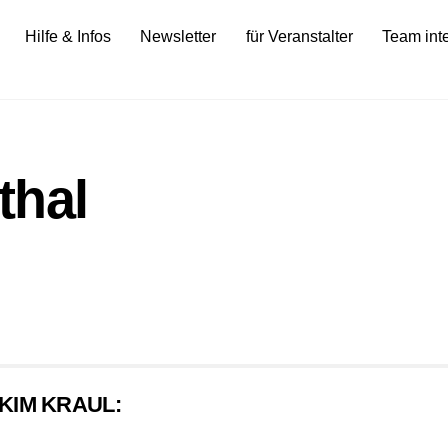
Hilfe & Infos
Newsletter
für Veranstalter
Team int
hal
KIM KRAUL: