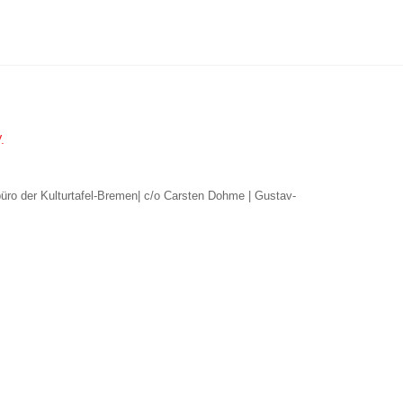
.
büro der Kulturtafel-Bremen| c/o Carsten Dohme | Gustav-