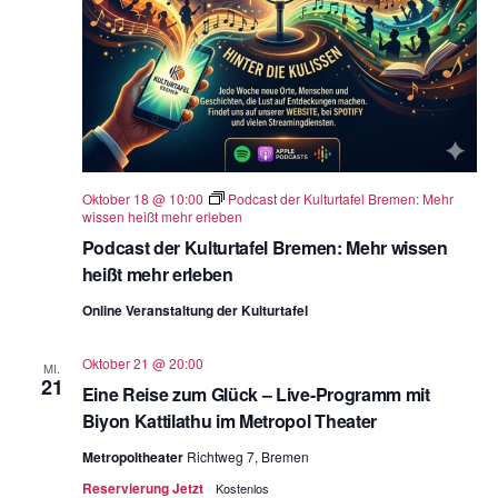
Oktober 18 @ 10:00
Podcast der Kulturtafel Bremen: Mehr
wissen heißt mehr erleben
Podcast der Kulturtafel Bremen: Mehr wissen
heißt mehr erleben
Online Veranstaltung der Kulturtafel
Oktober 21 @ 20:00
MI.
21
Eine Reise zum Glück – Live-Programm mit
Biyon Kattilathu im Metropol Theater
Metropoltheater
Richtweg 7, Bremen
Reservierung Jetzt
Kostenlos