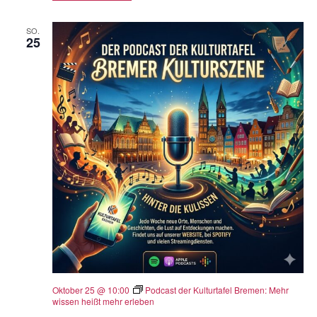
SO.
25
Oktober 25 @ 10:00
Podcast der Kulturtafel Bremen: Mehr
wissen heißt mehr erleben