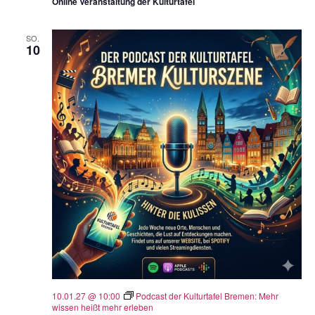
Online Veranstaltung der Kulturtafel
SO.
10
10.01.27 @ 10:00
Podcast der Kulturtafel Bremen: Mehr
wissen heißt mehr erleben