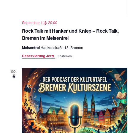
September 1 @ 20:00
Rock Talk mit Hanker und Kniep – Rock Talk,
Bremen im Meisenfrei
Meisenfrei
Hankenstraße 18, Bremen
Reservierung Jetzt
Kostenlos
SO.
6