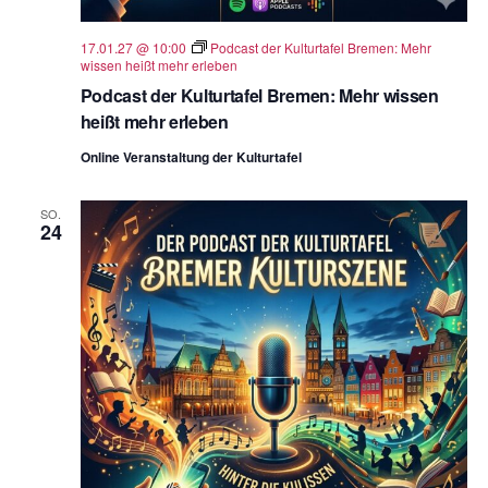
17.01.27 @ 10:00
Podcast der Kulturtafel Bremen: Mehr
wissen heißt mehr erleben
Podcast der Kulturtafel Bremen: Mehr wissen
heißt mehr erleben
Online Veranstaltung der Kulturtafel
SO.
24