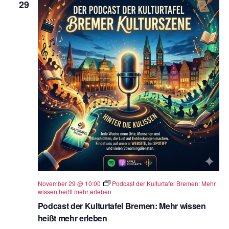
29
November 29 @ 10:00
Podcast der Kulturtafel Bremen: Mehr
wissen heißt mehr erleben
Podcast der Kulturtafel Bremen: Mehr wissen
heißt mehr erleben