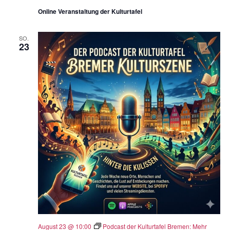
Online Veranstaltung der Kulturtafel
SO.
23
August 23 @ 10:00
Podcast der Kulturtafel Bremen: Mehr