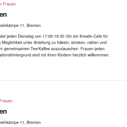
ür Frauen
uen
helnkämpe 11, Bremen
det jeden Dienstag von 17:00-18:30 Uhr ein Kreativ-Cafe für
e Möglichkeit unter Anleitung zu häkeln, stricken, nähen und
eim gemeinsamen Tee/Kaffee auszutauschen. Frauen jeden
ationshintergrund sind mit ihren Kindern herzlich willkommen.
 Frauen
uen
helnkämpe 11, Bremen