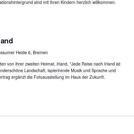
ationshintergrund sind mit ihren Kindern herzlich willkommen.
rland
üssumer Heide 6, Bremen
en von ihrer zweiten Heimat, Irland. "Jede Reise nach Irland ist
underschöne Landschaft, ispierirende Musik und Sprache und
trag ergänzt die Fotoausstellung im Haus der Zukunft.