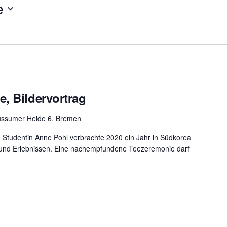
e
, Bildervortrag
üssumer Heide 6, Bremen
 Studentin Anne Pohl verbrachte 2020 ein Jahr in Südkorea
n und Erlebnissen. Eine nachempfundene Teezeremonie darf