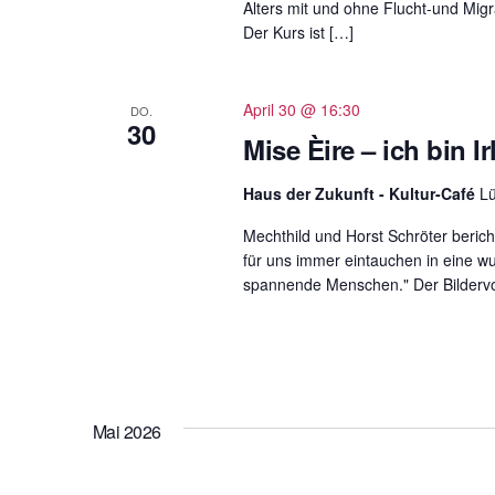
Alters mit und ohne Flucht-und Migr
Der Kurs ist […]
April 30 @ 16:30
DO.
30
Mise Èire – ich bin I
Haus der Zukunft - Kultur-Café
L
Mechthild und Horst Schröter bericht
für uns immer eintauchen in eine w
spannende Menschen." Der Bildervor
Mai 2026