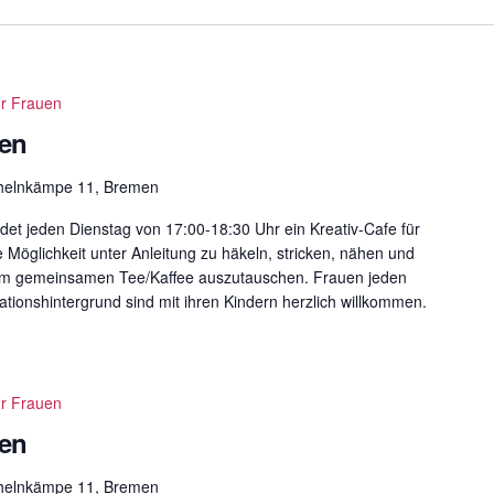
ür Frauen
uen
helnkämpe 11, Bremen
det jeden Dienstag von 17:00-18:30 Uhr ein Kreativ-Cafe für
e Möglichkeit unter Anleitung zu häkeln, stricken, nähen und
eim gemeinsamen Tee/Kaffee auszutauschen. Frauen jeden
ationshintergrund sind mit ihren Kindern herzlich willkommen.
ür Frauen
uen
helnkämpe 11, Bremen