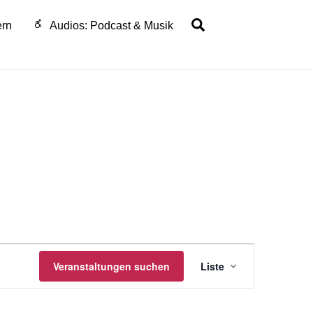
Search
ern
Audios: Podcast & Musik
Veranstaltu
Veranstaltungen suchen
Liste
Ansichten-
Navigation