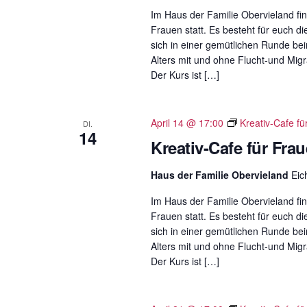
Im Haus der Familie Obervieland fin
Frauen statt. Es besteht für euch di
sich in einer gemütlichen Runde b
Alters mit und ohne Flucht-und Migr
Der Kurs ist […]
April 14 @ 17:00
Kreativ-Cafe fü
DI.
14
Kreativ-Cafe für Fra
Haus der Familie Obervieland
Eic
Im Haus der Familie Obervieland fin
Frauen statt. Es besteht für euch di
sich in einer gemütlichen Runde b
Alters mit und ohne Flucht-und Migr
Der Kurs ist […]