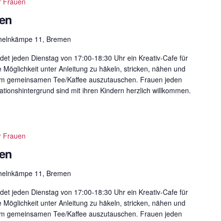
r Frauen
uen
helnkämpe 11, Bremen
det jeden Dienstag von 17:00-18:30 Uhr ein Kreativ-Cafe für
e Möglichkeit unter Anleitung zu häkeln, stricken, nähen und
eim gemeinsamen Tee/Kaffee auszutauschen. Frauen jeden
ationshintergrund sind mit ihren Kindern herzlich willkommen.
r Frauen
uen
helnkämpe 11, Bremen
det jeden Dienstag von 17:00-18:30 Uhr ein Kreativ-Cafe für
e Möglichkeit unter Anleitung zu häkeln, stricken, nähen und
eim gemeinsamen Tee/Kaffee auszutauschen. Frauen jeden