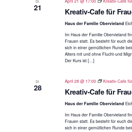
April 21 @ 17:00
Kreativ-Cafe fü
DI.
21
Kreativ-Cafe für Fra
Haus der Familie Obervieland
Eic
Im Haus der Familie Obervieland fin
Frauen statt. Es besteht für euch di
sich in einer gemütlichen Runde b
Alters mit und ohne Flucht-und Migr
Der Kurs ist […]
April 28 @ 17:00
Kreativ-Cafe fü
DI.
28
Kreativ-Cafe für Fra
Haus der Familie Obervieland
Eic
Im Haus der Familie Obervieland fin
Frauen statt. Es besteht für euch di
sich in einer gemütlichen Runde b