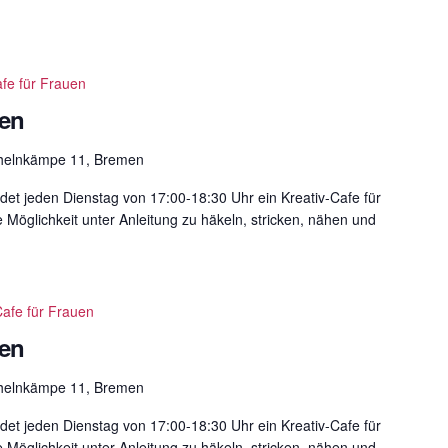
afe für Frauen
uen
helnkämpe 11, Bremen
det jeden Dienstag von 17:00-18:30 Uhr ein Kreativ-Cafe für
e Möglichkeit unter Anleitung zu häkeln, stricken, nähen und
Cafe für Frauen
uen
helnkämpe 11, Bremen
det jeden Dienstag von 17:00-18:30 Uhr ein Kreativ-Cafe für
e Möglichkeit unter Anleitung zu häkeln, stricken, nähen und