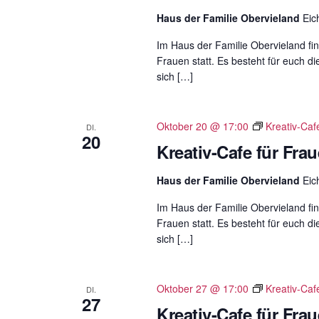
Haus der Familie Obervieland
Eic
Im Haus der Familie Obervieland fin
Frauen statt. Es besteht für euch di
sich […]
Oktober 20 @ 17:00
Kreativ-Caf
DI.
20
Kreativ-Cafe für Fra
Haus der Familie Obervieland
Eic
Im Haus der Familie Obervieland fin
Frauen statt. Es besteht für euch di
sich […]
Oktober 27 @ 17:00
Kreativ-Caf
DI.
27
Kreativ-Cafe für Fra