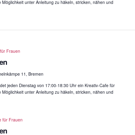
e Möglichkeit unter Anleitung zu häkeln, stricken, nähen und
 für Frauen
uen
helnkämpe 11, Bremen
det jeden Dienstag von 17:00-18:30 Uhr ein Kreativ-Cafe für
e Möglichkeit unter Anleitung zu häkeln, stricken, nähen und
e für Frauen
uen