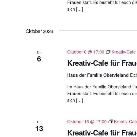
Frauen statt. Es besteht für euch di
sich […]
Oktober 2026
Oktober 6 @ 17:00
Kreativ-Cafe
DI.
6
Kreativ-Cafe für Fra
Haus der Familie Obervieland
Eic
Im Haus der Familie Obervieland fin
Frauen statt. Es besteht für euch di
sich […]
Oktober 13 @ 17:00
Kreativ-Caf
DI.
13
Kreativ-Cafe für Fra