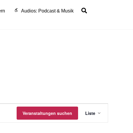
Search
ern
Audios: Podcast & Musik
Veranstaltu
Veranstaltungen suchen
Liste
Ansichten-
Navigation