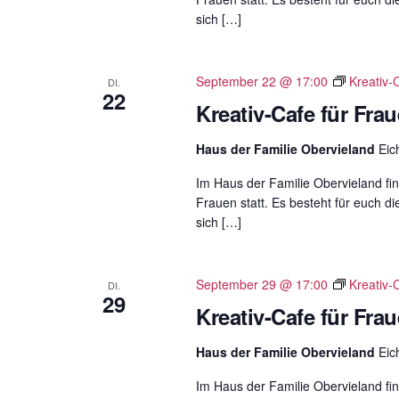
sich […]
September 22 @ 17:00
Kreativ-
DI.
22
Kreativ-Cafe für Fra
Haus der Familie Obervieland
Eic
Im Haus der Familie Obervieland fin
Frauen statt. Es besteht für euch di
sich […]
September 29 @ 17:00
Kreativ-
DI.
29
Kreativ-Cafe für Fra
Haus der Familie Obervieland
Eic
Im Haus der Familie Obervieland fin